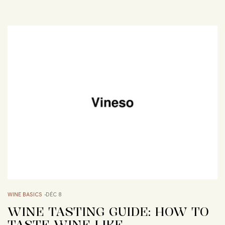
WINE BASICS
DÉC 8
WINE TASTING GUIDE: HOW TO
TASTE WINE LIKE…