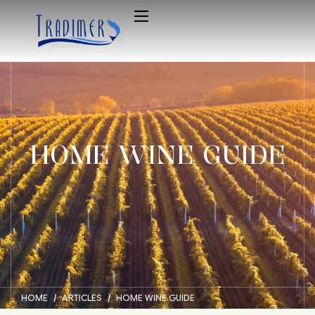
HOME WINE GUIDE
HOME
ARTICLES
HOME WINE GUIDE