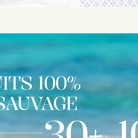
ITS 100%
 SAUVAGE
30
+
1