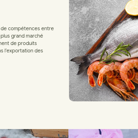
n de compétences entre
e plus grand marché
ment de produits
s l’exportation des